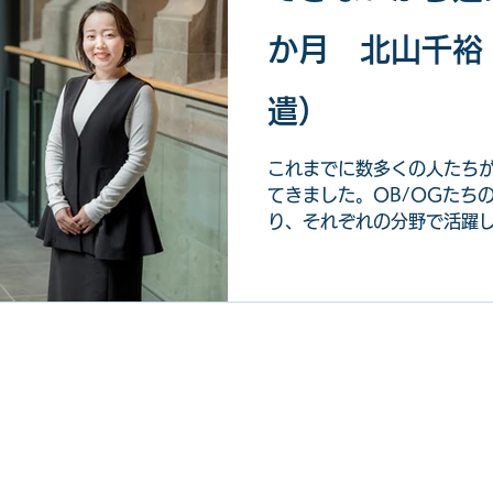
か月 北山千裕
遣）
これまでに数多くの人たち
てきました。OB/OGたち
り、それぞれの分野で活躍し、社
タビューを行ったのは、20
された北山千裕さんです。
携わっていらっしゃいます
験がどのようにその後の歩