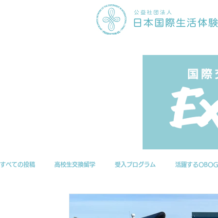
すべての投稿
高校生交換留学
受入プログラム
活躍するOBO
ニュース
EILアーカイブ