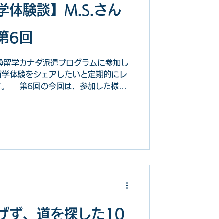
体験談】M.S.さん
第6回
交換留学カナダ派遣プログラムに参加し
の留学体験をシェアしたいと定期的にレ
す。 第6回の今回は、参加した様々
半を通しての学びを綴ってくれていま
！
げず、道を探した10