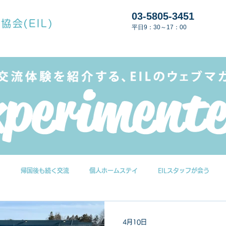
03-5805-3451
平日9：30～17：00
G
帰国後も続く交流
個人ホームステイ
EILスタッフが会う
4月10日