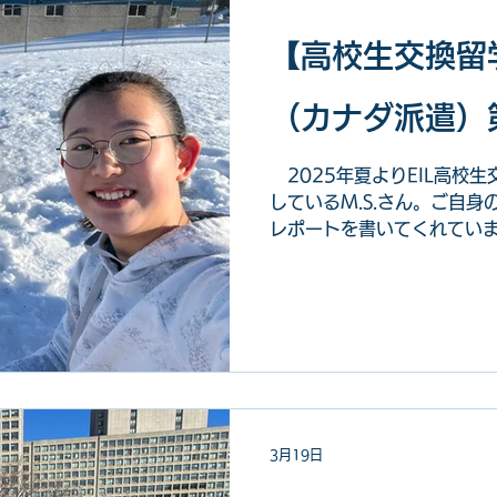
【高校生交換留学
（カナダ派遣）
2025年夏よりEIL高校
しているM.S.さん。ご自
レポートを書いてくれてい
らのダブルプレースファミ
ついて綴ってくれています
3月19日