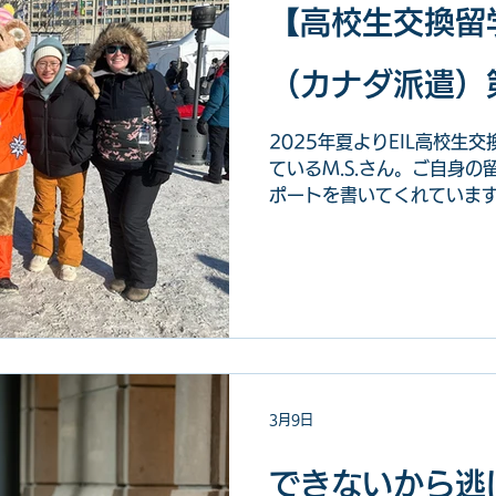
【高校生交換留学
（カナダ派遣）
2025年夏よりEIL高校生
ているM.S.さん。ご自身
ポートを書いてくれていま
なアクティビティや留学前
す！ぜひお楽しみください
3月9日
できないから逃