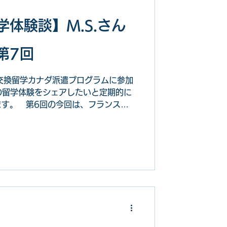
体験談】M.S.さん
第7回
生交換留学カナダ派遣プログラムに参加
身の留学体験をシェアしたいと定期的に
ます。 第6回の今回は、フランスか
リーや、たくさん挑戦した学校生活に
！