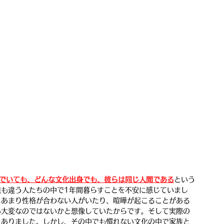
でいても、どんな文化出身でも、彼らは同じ人間である
という
境も違う人たちの中で1年間暮らすことを不安に感じていまし
えあまり性格が合わない人がいたり、喧嘩が起こることがある
も大変なのではないかと想像していたからです。そして実際の
くありました。しかし、その中でも慣れない文化の中で家族と