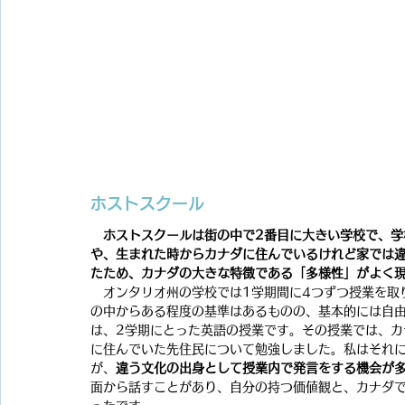
ホストスクール
　ホストスクールは街の中で2番目に大きい学校で、
や、生まれた時からカナダに住んでいるけれど家では
たため、カナダの大きな特徴である「多様性」がよく
　オンタリオ州の学校では1学期間に4つずつ授業を取
の中からある程度の基準はあるものの、基本的には自
は、2学期にとった英語の授業です。その授業では、
に住んでいた先住民について勉強しました。私はそれ
が、
違う文化の出身として授業内で発言をする機会が
面から話すことがあり、自分の持つ価値観と、カナダ