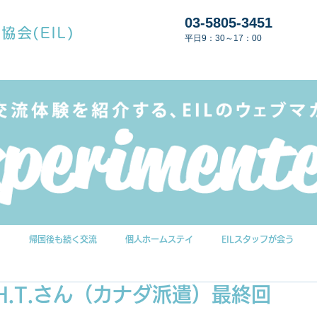
03-5805-3451
平日9：30～17：00
G
帰国後も続く交流
個人ホームステイ
EILスタッフが会う
.T.さん（カナダ派遣）最終回