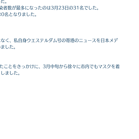
した。
染者数が最多になったのは3月23日の31名でした。
は0名となりました。
はなく、私自身ウエステルダム号の寄港のニュースを日本メデ
めました。
たことをきっかけに、3月中旬から徐々に市内でもマスクを着
りしました。