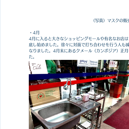
（写真）マスクの販売
・4月
4月に入ると大きなショッピングモールや有名なお店
底し始めました。徐々に対面で打ち合わせを行う人も減
なりました。4月末にあるクメール（カンボジア）正
た。