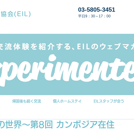
03-5805-3451
平日9：30～17：00
G
帰国後も続く交流
個人ホームステイ
EILスタッフが会う
の世界～第8回 カンボジア在住