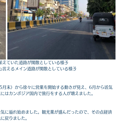
栄えていた道路が閑散としている様子
も言えるメイン道路が閑散としている様子
5月末）から徐々に営業を開始する動きが見え、6月から活気
末にはカンボジア国内で旅行をする人が増えました。
活気に溢れ始めました。観光業が盛んだったので、その点経済
元に戻りました。