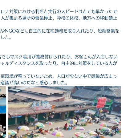
コロナ対策における判断と実行のスピードはとても早かったで
、人が集まる場所の営業停止、学校の休校、地方への移動禁止
やNGOなども自主的に在宅勤務を取り入れたり、短縮営業を
ました。
店でもマスク着用が義務付けられたり、お客さんが入店しない
シャルディスタンスを取ったり、自主的に対策をしている人が
医療環境が整っていないため、人口が少ない中で感染が広まっ
機意識が高いのだなと感心しました。