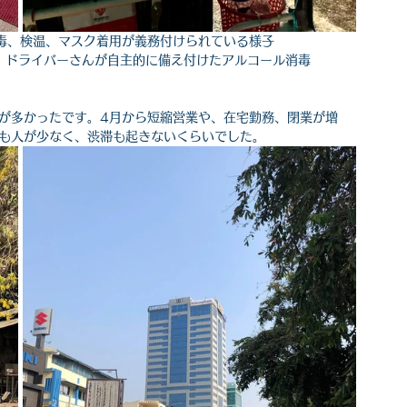
毒、検温、マスク着用が義務付けられている様子
、ドライバーさんが自主的に備え付けたアルコール消毒
が多かったです。4月から短縮営業や、在宅勤務、閉業が増
も人が少なく、渋滞も起きないくらいでした。