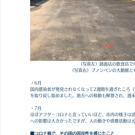
（写真左）路面店の飲食店で
（写真右）プノンペンの大動脈と
・6月
国内感染者が発見されなくなって2週間を過ぎたころ（
を取り戻し始めました。地方への移動も解禁され、週
・7月
ほぼアフターコロナと言っていいほど、市内の様子は
への影響は大きかったですが、人の動きや消費活動は
■コロナ禍で、その国の国民性を感じたこと