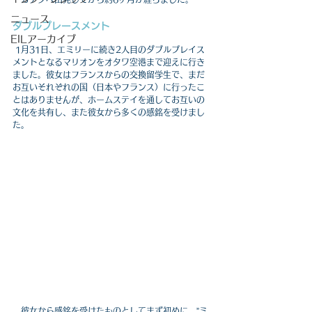
ニュース
ダブルプレースメント
EILアーカイブ
 1月31日、エミリーに続き2人目のダブルプレイス
メントとなるマリオンをオタワ空港まで迎えに行き
ました。彼女はフランスからの交換留学生で、まだ
お互いそれぞれの国（日本やフランス）に行ったこ
とはありませんが、ホームステイを通してお互いの
文化を共有し、また彼女から多くの感銘を受けまし
た。
　彼女から感銘を受けたものとしてまず初めに、”ミ