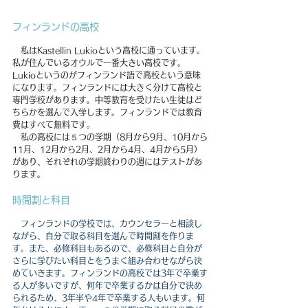
フィンランドの高校
　私はKastellin Lukioという高校に通っています。
私が住んでいるオウルで一番大きい高校です。
Lukioというのがフィンランド語で高校という意味
になります。
フィンランドには大きく分けて高校と
専門学校があります。中等教育を受けたい生徒はど
ちらかを選んで入学します。フィンランドでは教育
費はすべて無料です。
私の高校には５つの学期（8月から9月、10月から
11月、12月から2月、2月から4月、4月から5月）
があり、それぞれの学期終わりの週にはテストがあ
ります。
時間割と科目
　フィンランドの学校では、カウンセラーと相談し
ながら、自分で取る科目を選んで時間割を作りま
す。また、必修科目もあるので、必修科目と自分が
さらに学びたい科目とをうまく組み合わせながら決
めていきます。フィンランドの高校では3年で卒業す
る人が多いですが、
何年で卒業するかは自分で決め
られる
ため、3年半や4年で卒業する人もいます。何