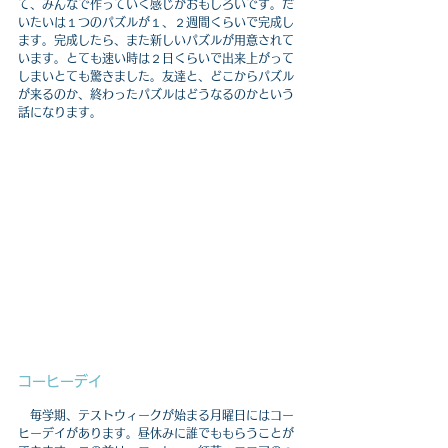
て、みんなで作っていく感じがおもしろいです。だ
いたいは１つのパズルが１、２週間くらいで完成し
ます。完成したら、また新しいパズルが用意されて
います。とても速い時は２日くらいで出来上がって
しまいとても驚きました。友達と、どこからパズル
が来るのか、終わったパズルはどうなるのかという
話になります。
コーヒーデイ
　毎学期、テストウィークが始まる月曜日にはコー
ヒーデイがあります。昼休みに誰でももらうことが