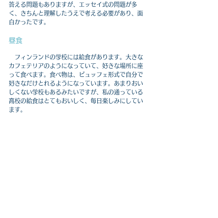
答える問題もありますが、エッセイ式の問題が多
く、きちんと理解したうえで考える必要があり、面
白かったです。
昼食
　フィンランドの学校には給食があります。大きな
カフェテリアのようになっていて、好きな場所に座
って食べます。食べ物は、ビュッフェ形式で自分で
好きなだけとれるようになっています。あまりおい
しくない学校もあるみたいですが、
私の通っている
高校の給食はとてもおいしく、毎日楽しみにしてい
ます。