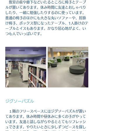
　教室の前や廊下などいたるところに椅子とテーブ
ルが置いてあります。休み時間に友達とおしゃべり
したり、一緒に勉強したりするのに使っています。
普通の椅子のほかにも大きな丸いソファーや、肘掛
け椅子、ボックス型になったテーブル、1人掛けのテ
ーブルとイスもあります。かなり居心地がよく、い
つも人でいっぱいです。
ジグソーパズル
　１階のフリースペースにはジグソーパズルが置い
てあります。休み時間や昼休みに多くの子がやって
います。友達と話しながらやるととてもリフレッシ
ュできます。やりたいときに少しずつピースを探し