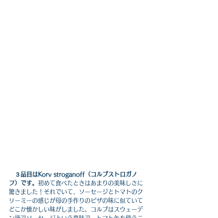
３品目はKorv stroganoff（コルブストロガノ
フ）です。
初めて食べたときはあまりの美味しさに
驚きました！それでいて、ソーセージとトマトのク
リーミーの感じが母の手作りのピザの味に似ていて
どこか懐かしい味がしました。コルブはスウェーデ