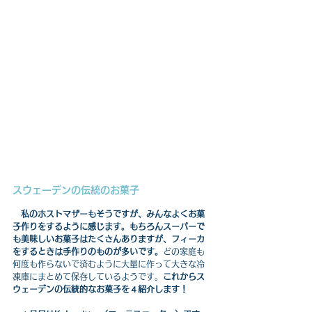
スウェーデンの伝統のお菓子
私のホストマザーもそうですが、みんなよくお菓
子作りをするように感じます。もちろんスーパーで
も美味しいお菓子はたくさんありますが、フィーカ
をするときは手作りのものが多いです。
どの家庭も
何度も作らないで済むように大量に作って大きな冷
凍庫にまとめて保存しているようです。
これからス
ウェーデンの伝統的なお菓子を４紹介します！