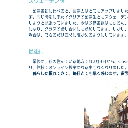
スウェーデン語
　留学当初に比べると、語学力はとてもアップしまし
す。
同じ時期に来たイタリアの留学生ともスウェーデ
しようと頑張っていました。今は子供番組はもちろん
になり、クラスの話し合いにも参加してます。しかし
場合は、できるだけ直ぐに確かめるようにしています
最後に
　最後に、私の住んでいる地方では2月9日から、Cov
り、休校でオンライン授業になる事もなくなりました
暮らしに慣れてきて、毎日とても早く感じます。留