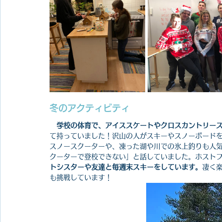
冬のアクティビティ
学校の体育で、アイススケートやクロスカントリー
て持っていました！沢山の人がスキーやスノーボード
スノースクーターや、凍った湖や川での氷上釣りも人
クーターで登校できない」と話していました。ホスト
トシスターや友達と毎週末スキーをしています。
凄く
も挑戦しています！