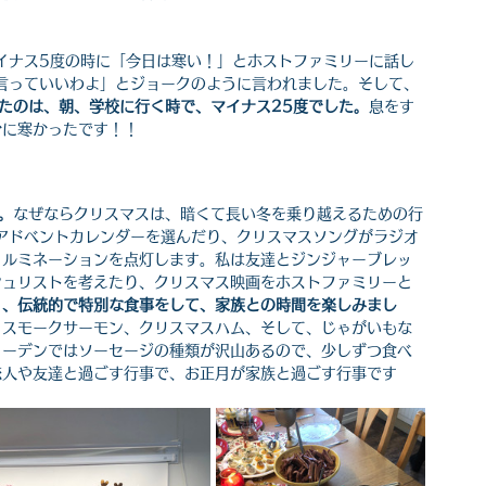
イナス5度の時に「今日は寒い！」とホストファミリーに話し
言っていいわよ」とジョークのように言われました。そして、
たのは、朝、学校に行く時で、マイナス25度でした。
息をす
かに寒かったです！！
。
なぜならクリスマスは、暗くて長い冬を乗り越えるための行
アドベントカレンダーを選んだり、クリスマスソングがラジオ
イルミネーションを点灯します。私は友達とジンジャーブレッ
シュリストを考えたり、クリスマス映画をホストファミリーと
り、伝統的で特別な食事をして、家族との時間を楽しみまし
、スモークサーモン、クリスマスハム、そして、じゃがいもな
ェーデンではソーセージの種類が沢山あるので、少しずつ食べ
恋人や友達と過ごす行事で、お正月が家族と過ごす行事です