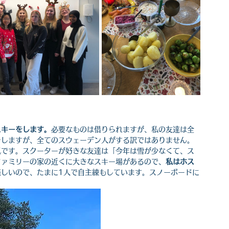
スキーをします。
必要なものは借りられますが、私の友達は全
をしますが、全てのスウェーデン人がする訳ではありません。
気です。スクーターが好きな友達は「今年は雪が少なくて、ス
ファミリーの家の近くに大きなスキー場があるので、
私はホス
楽しいので、たまに1人で自主練もしています。スノーボードに