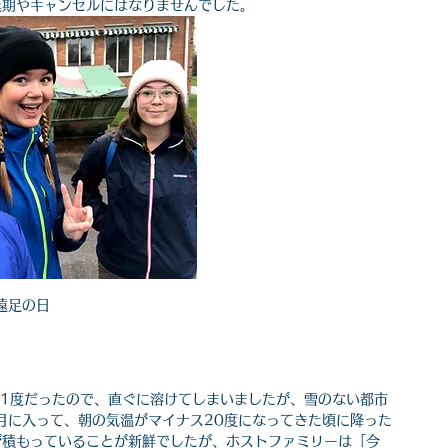
延期やキャンセルにはなりませんでした。
遠足の日
ス1度だったので、直ぐに溶けてしまいましたが、雪のない都市
月に入って、朝の気温がマイナス20度になってきた頃に降った
が積もっていることが新鮮でしたが、ホストファミリーは「今