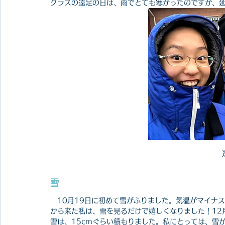
クラスの遠足の日は、雨でとても寒かったのですが、
雪
　10月19日に初めて雪がふりました。気温がマイナ
から来た私は、雪を見るだけで嬉しくなりました！12
雪は、15cmぐらい積もりました。私にとっては、雪