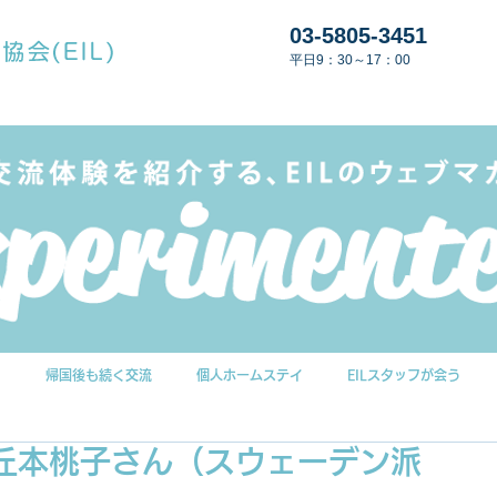
03-5805-3451
平日9：30～17：00
G
帰国後も続く交流
個人ホームステイ
EILスタッフが会う
丘本桃子さん（スウェーデン派