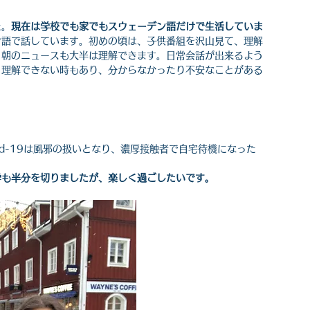
た。
現在は学校でも家でもスウェーデン語だけで生活していま
ン語で話しています。初めの頃は、子供番組を沢山見て、理解
、朝のニュースも大半は理解できます。日常会話が出来るよう
、理解できない時もあり、分からなかったり不安なことがある
。
id-19は風邪の扱いとなり、濃厚接触者で自宅待機になった
。
学も半分を切りましたが、楽しく過ごしたいです。