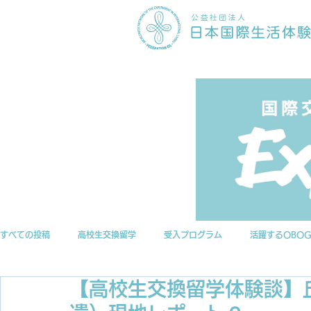
すべての投稿
高校生交換留学
受入プログラム
活躍するOBO
【高校生交換留学体験談】
インターンシップ
ニュース
EILアーカイブ