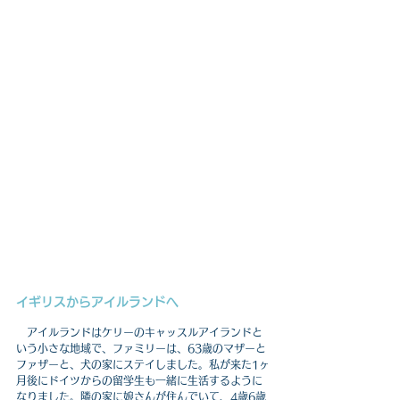
イギリスからアイルランドへ
　アイルランドはケリーのキャッスルアイランドと
いう小さな地域で、ファミリーは、63歳のマザーと
ファザーと、犬の家にステイしました。私が来た1ヶ
月後にドイツからの留学生も一緒に生活するように
なりました。隣の家に娘さんが住んでいて、4歳6歳