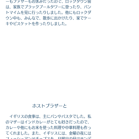
ーもファザーもお休みだったので、ロックダウン前
は、家族でブラックプールタワーに登ったり、パン
トマイムを見に行ったりしました。他にもロックダ
ウン中も、みんなで、散歩に出かけたり、家でケー
キやビスケットを作ったりしました。
ホストブラザーと
　イギリスの食事は、主にパンやパスタでした。私
のマザーはインドカレーがとても好きだったので、
カレーや他にもお米を使った料理や中華料理も作っ
てくれました。また、イギリスには、金曜の夜には
フィッシュアンドチップスを、日曜日の昼はサンデ