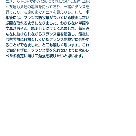
ニメ、K-POPが好きなのでそれについて友達に話す
と友達も共通の趣味を持っており、一緒にダンスを
踊ったり、友達の家でアニメを見たりしました。
半
年後には、フランス語字幕がついている映画はだい
ぶ聞き取れるようになりました。わからない単語や
文章があると、説明して助けてくれました。毎日み
んなに助けられながらフランス語を勉強し、最後に
は留学前に目標としていたフランス語検定に合格す
ることができました。とても嬉しく思います。これ
で満足せずに、フランス語を忘れないように次のレ
ベルの検定に向けて勉強を続けたいと思います。