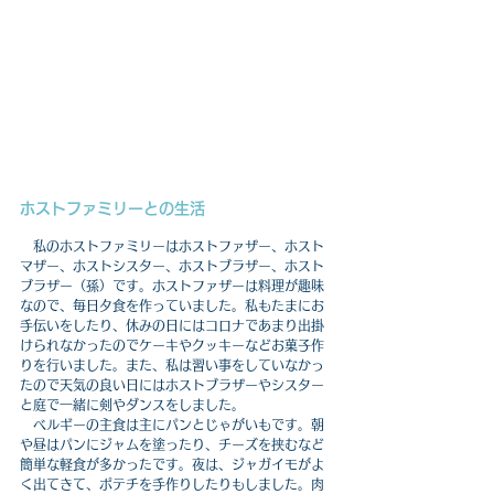
ホストファミリーとの生活
　私のホストファミリーはホストファザー、ホスト
マザー、ホストシスター、ホストブラザー、ホスト
ブラザー（孫）です。ホストファザーは料理が趣味
なので、毎日夕食を作っていました。私もたまにお
手伝いをしたり、休みの日にはコロナであまり出掛
けられなかったのでケーキやクッキーなどお菓子作
りを行いました。また、私は習い事をしていなかっ
たので天気の良い日にはホストブラザーやシスター
と庭で一緒に剣やダンスをしました。
　ベルギーの主食は主にパンとじゃがいもです。朝
や昼はパンにジャムを塗ったり、チーズを挟むなど
簡単な軽食が多かったです。夜は、ジャガイモがよ
く出てきて、ポテチを手作りしたりもしました。肉