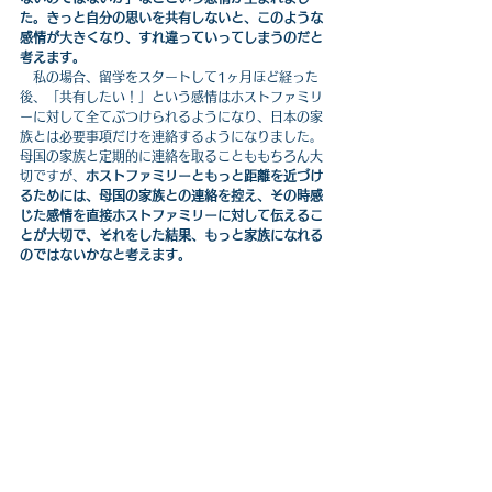
た。きっと自分の思いを共有しないと、このような
感情が大きくなり、すれ違っていってしまうのだと
考えます。
　私の場合、留学をスタートして1ヶ月ほど経った
後、「共有したい！」という感情はホストファミリ
ーに対して全てぶつけられるようになり、日本の家
族とは必要事項だけを連絡するようになりました。
母国の家族と定期的に連絡を取ることももちろん大
切ですが、
ホストファミリーともっと距離を近づけ
るためには、母国の家族との連絡を控え、その時感
じた感情を直接ホストファミリーに対して伝えるこ
とが大切で、それをした結果、もっと家族になれる
のではないかなと考えます。