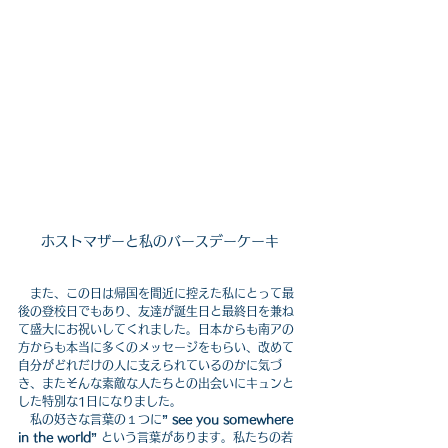
ホストマザーと私のバースデーケーキ
　また、この日は帰国を間近に控えた私にとって最
後の登校日でもあり、友達が誕生日と最終日を兼ね
て盛大にお祝いしてくれました。日本からも南アの
方からも本当に多くのメッセージをもらい、改めて
自分がどれだけの人に支えられているのかに気づ
き、またそんな素敵な人たちとの出会いにキュンと
した特別な1日になりました。
　私の好きな言葉の１つに
” see you somewhere 
in the world” 
という言葉があります。私たちの若