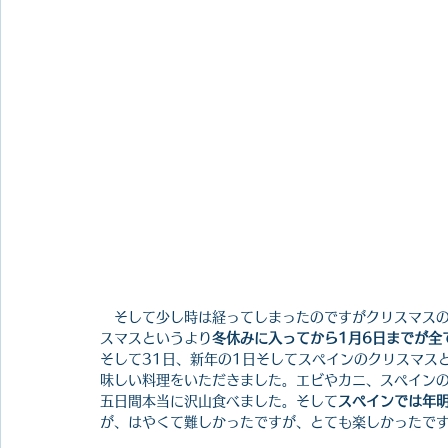
　そして少し時は経ってしまったのですがクリスマス
スマスというより
冬休みに入ってから1月6日までが全
そして31日、新年の1日そしてスペインのクリスマス
味しい料理をいただきました。エビやカニ、スペイン
五日間本当に沢山食べました。そして
スペインでは年明
が、はやくて難しかったですが、とても楽しかったで