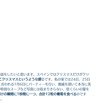
の話をしたいと思います。スペインではクリスマスだけがクリ
てクリスマスというような感じ
です。私の家では24日、25日
と言われる1月6日にパーティーを行い、親戚を招いて本当に美
の特別なスープなど写真には収まりきらない、倍くらいの量を
けの瞬間に1秒間に一つ、合計12粒の葡萄を食べる
のです
す。