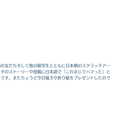
地の友だちそして他の留学生とともに日本柄のスクラッチアー
スタのストーリーや投稿に日本語で「これまじでハマった」と
たです。またちょうど今日扇子や折り紙をプレゼントしたので