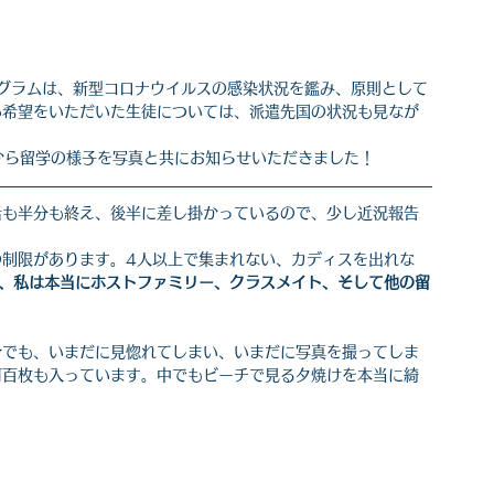
ログラムは、新型コロナウイルスの感染状況を鑑み、原則として
い希望をいただいた生徒については、派遣先国の状況も見なが
んから留学の様子を写真と共にお知らせいただきました！
活も半分も終え、後半に差し掛かっているので、少し近況報告
の制限があります。4人以上で集まれない、カディスを出れな
、私は本当にホストファミリー、クラスメイト、そして他の留
今でも、いまだに見惚れてしまい、いまだに写真を撮ってしま
何百枚も入っています。中でもビーチで見る夕焼けを本当に綺