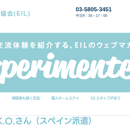
03-5805-3451
平日9：30～17：00
G
帰国後も続く交流
個人ホームステイ
EILスタッフが会う
.O.さん（スペイン派遣）