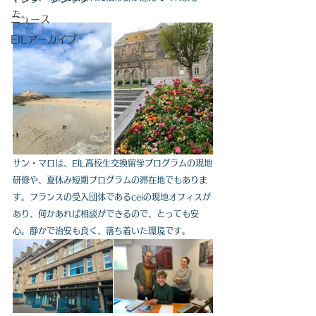
た。
ニュース
EILアーカイブ
サン・マロは、EIL高校生交換留学プログラムの現地
研修や、夏休み短期プログラムの滞在地でもありま
す。フランスの受入団体であるceiの現地オフィスが
あり、何かあれば相談ができるので、とっても安
心。静かで治安も良く、落ち着いた環境です。