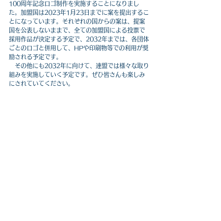
100周年記念ロゴ制作を実施することになりまし
た。加盟国は2023年1月23日までに案を提出するこ
とになっています。それぞれの国からの案は、提案
国を公表しないままで、全ての加盟国による投票で
採用作品が決定する予定で、2032年までは、各団体
ごとのロゴと併用して、HPや印刷物等での利用が奨
励される予定です。
　その他にも2032年に向けて、連盟では様々な取り
組みを実施していく予定です。ぜひ皆さんも楽しみ
にされていてください。