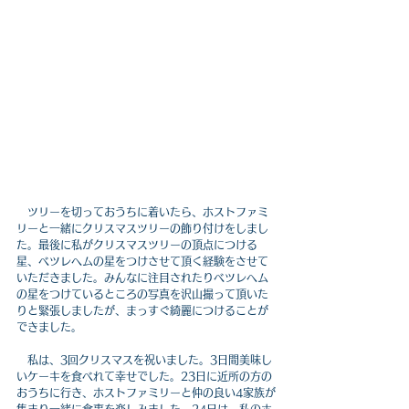
　ツリーを切っておうちに着いたら、ホストファミ
リーと一緒にクリスマスツリーの飾り付けをしまし
た。最後に私がクリスマスツリーの頂点につける
星、ベツレヘムの星をつけさせて頂く経験をさせて
いただきました。みんなに注目されたりベツレヘム
の星をつけているところの写真を沢山撮って頂いた
りと緊張しましたが、まっすぐ綺麗につけることが
できました。
　私は、3回クリスマスを祝いました。3日間美味し
いケーキを食べれて幸せでした。23日に近所の方の
おうちに行き、ホストファミリーと仲の良い4家族が
集まり一緒に食事を楽しみました。24日は、私のホ