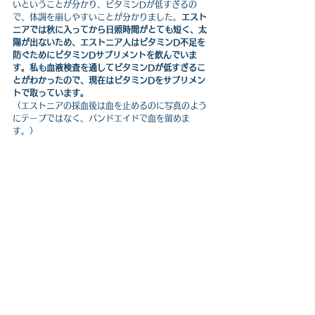
いということが分かり、ビタミンDが低すぎるの
で、体調を崩しやすいことが分かりました。
エスト
ニアでは秋に入ってから日照時間がとても短く、太
陽が出ないため、エストニア人はビタミンD不足を
防ぐためにビタミンDサプリメントを飲んでいま
す。私も血液検査を通してビタミンDが低すぎるこ
とがわかったので、現在はビタミンDをサプリメン
トで取っています。
（エストニアの採血後は血を止めるのに写真のよう
にテープではなく、バンドエイドで血を留めま
す。）