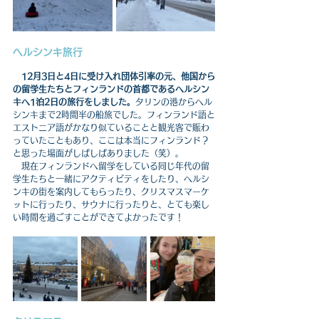
ヘルシンキ旅行
12月3日と4日に受け入れ団体引率の元、他国から
の留学生たちとフィンランドの首都であるヘルシン
キへ1泊2日の旅行をしました。
タリンの港からヘル
シンキまで2時間半の船旅でした。フィンランド語と
エストニア語がかなり似ていることと観光客で賑わ
っていたこともあり、ここは本当にフィンランド？
と思った場面がしばしばありました（笑）。
　現在フィンランドへ留学をしている同じ年代の留
学生たちと一緒にアクティビティをしたり、ヘルシ
ンキの街を案内してもらったり、クリスマスマーケ
ットに行ったり、サウナに行ったりと、とても楽し
い時間を過ごすことができてよかったです！