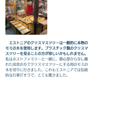
エストニアのクリスマスツリーは一般的に本物の
モミの木を使用します。プラスチック製のクリスマ
スツリーを見ることの方が珍しいかもしれません。
私はホストファミリーと一緒に、都心部から少し離
れた田舎の方でクリスマスツリーにする用のモミの
木を切りに行きました。これもエストニアでは伝統
的な行事だそうで、とても驚きました。