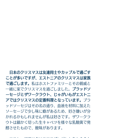
日本のクリスマスは友達同士やカップルで過ごす
ことが多いですが、エストニアのクリスマスは家族
で過ごします。
私はホストファミリーとその親戚と
一緒に家でクリスマスを過ごしました。
ブラッドソ
ーセージとザワークラウト、じゃがいもがエストニ
アではクリスマスの定番料理となっています。
ブラ
ッドソーセジはその名の通り、血液を材料に加えた
ソーセージで少し味に癖があるため、好き嫌いが分
かれるかもしれませんが私は好きです。ザワークラ
ウトは細かく切った生キャベツを様々な乳酸菌で発
酵させたもので、酸味があります。　