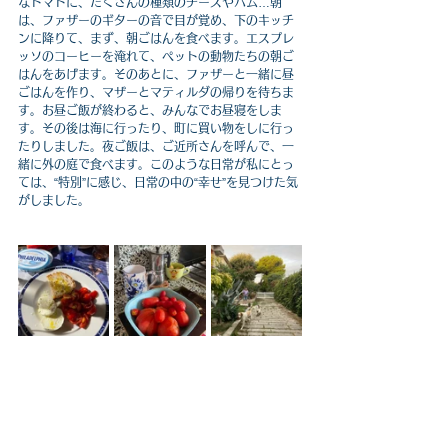
なトマトに、たくさんの種類のチーズやハム…朝
は、ファザーのギターの音で目が覚め、下のキッチ
ンに降りて、まず、朝ごはんを食べます。エスプレ
ッソのコーヒーを淹れて、ペットの動物たちの朝ご
はんをあげます。そのあとに、ファザーと一緒に昼
ごはんを作り、マザーとマティルダの帰りを待ちま
す。お昼ご飯が終わると、みんなでお昼寝をしま
す。その後は海に行ったり、町に買い物をしに行っ
たりしました。夜ご飯は、ご近所さんを呼んで、一
緒に外の庭で食べます。こ
のような日常が私にとっ
ては、“特別”に感じ、日常の中の“幸せ”を見つけた気
がしました。