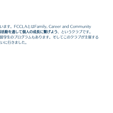
CLAとはFamily, Career and Community 
科活動を通して個人の成長に繋げよう
、というクラブです。
換留学生のプログラムもあります。そしてこのクラブが主催する
伝いに行きました。