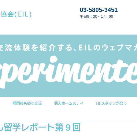
03-5805-3451
平日9：30～17：00
G
帰国後も続く交流
個人ホームステイ
EILスタッフが会う
ん留学レポート第９回