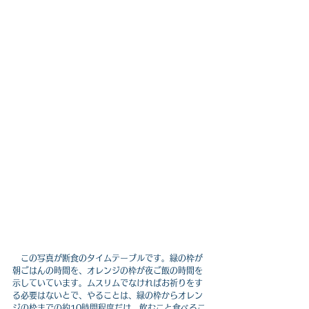
　この写真が断食のタイムテーブルです。緑の枠が
朝ごはんの時間を、オレンジの枠が夜ご飯の時間を
示していています。ムスリムでなければお祈りをす
る必要はないとで、やることは、緑の枠からオレン
ジの枠までの約10時間程度だけ、飲むこと食べるこ