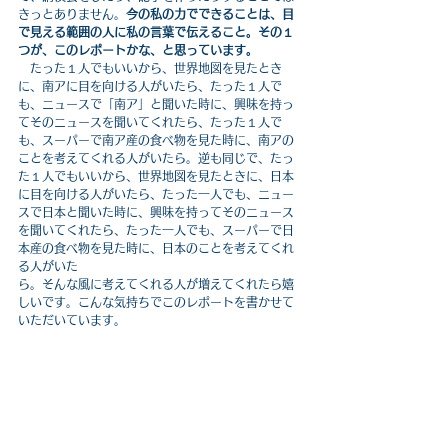
きっとありません。
今の私の力でできることは、目
で見える範囲の人に私の言葉で伝えること。その１
つが、このレポートかな、と思っています。
　たった１人でもいいから、世界地図を見たとき
に、南アに目を向ける人がいたら、たった１人で
も、ニュースで「南ア」と聞いた時に、興味を持っ
てそのニュースを聞いてくれたら、たった１人で
も、スーパーで南ア産の食べ物を見た時に、南アの
ことを考えてくれる人がいたら。逆も同じで、たっ
た１人でもいいから、世界地図を見たときに、日本
に目を向ける人がいたら、たった一人でも、ニュー
スで日本と聞いた時に、興味を持ってそのニュース
を聞いてくれたら、たった一人でも、スーパーで日
本産の食べ物を見た時に、日本のことを考えてくれ
る人がいた
ら。そんな風に考えてくれる人が増えてくれたら嬉
しいです。こんな気持ちでこのレポートを書かせて
いただいています。